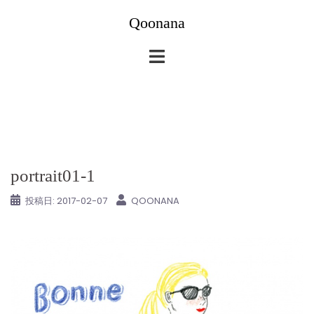
コ
Qoonana
ン
テ
ン
ツ
へ
ス
キ
ッ
portrait01-1
プ
投稿日:
2017-02-07
QOONANA