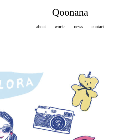
Qoonana
about
works
news
contact