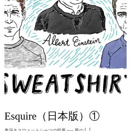
Esquire（日本版）①
奥深きスウェットシャツの世界 ── 男の […]