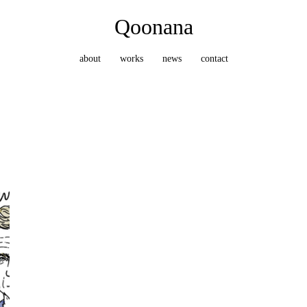
Qoonana
about
works
news
contact