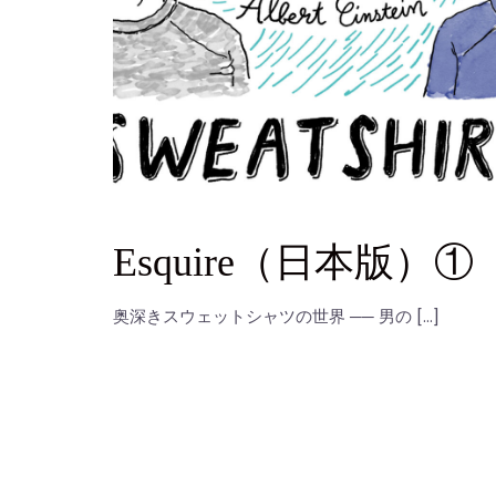
Esquire（日本版）①
奥深きスウェットシャツの世界 ── 男の […]