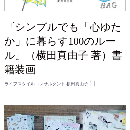
『シンプルでも「心ゆた
か」に暮らす100のルー
ル』（横田真由子 著）書
籍装画
ライフスタイルコンサルタント 横田真由子 […]