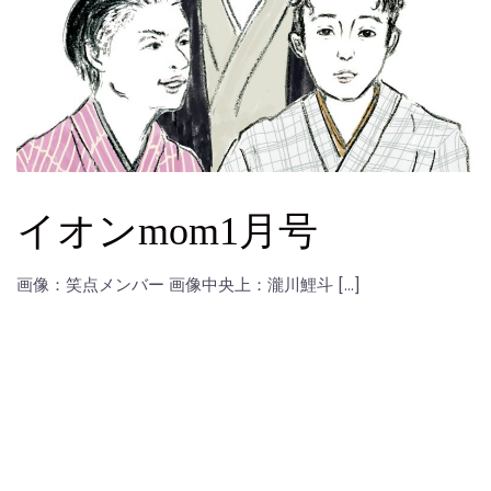
イオンmom1月号
画像：笑点メンバー 画像中央上：瀧川鯉斗 […]