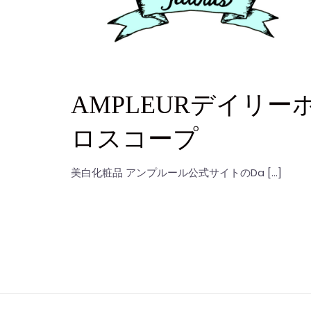
AMPLEURデイリー
ロスコープ
美白化粧品 アンプルール公式サイトのDa […]