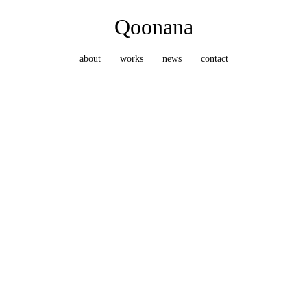
Qoonana
about
works
news
contact