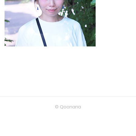
© Qoonana