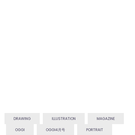
DRAWING
ILLUSTRATION
MAGAZINE
OGGI
OGGI4月号
PORTRAIT