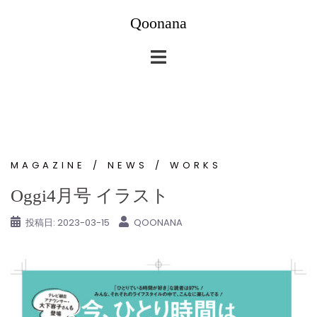
コ
Qoonana
ン
テ
ン
ツ
へ
ス
キ
ッ
MAGAZINE
NEWS
WORKS
プ
Oggi4月号 イラスト
投稿日:
2023-03-15
QOONANA