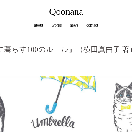
Qoonana
about
works
news
contact
暮らす100のルール』（横田真由子 著