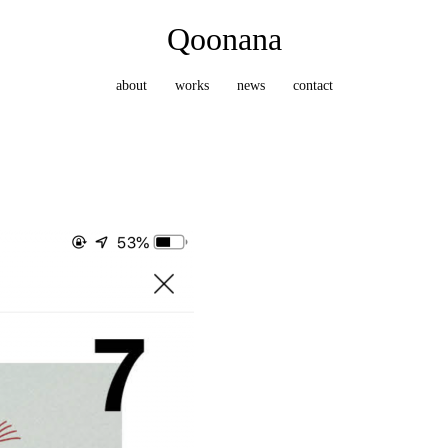
Qoonana
about
works
news
contact