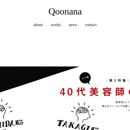
Qoonana
about
works
news
contact