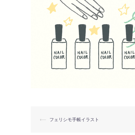
投
⟵
フェリシモ手帳イラスト