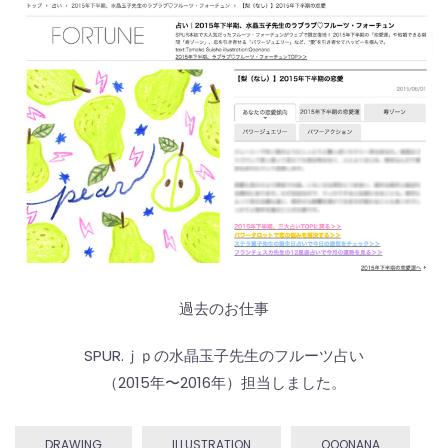
過去のお仕事
SPUR.ｊｐの水晶玉子先生のフルーツ占い
（2015年〜2016年）担当しました。
DRAWING
ILLUSTRATION
QOONANA